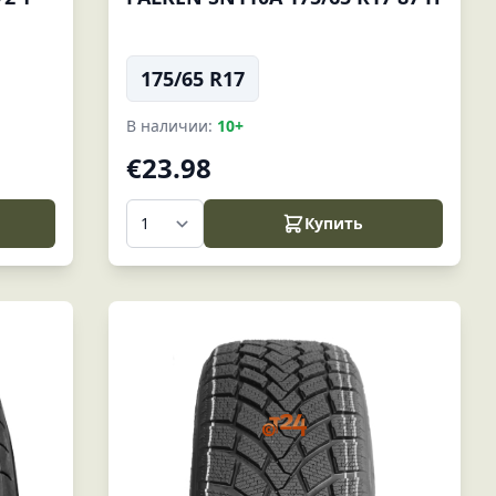
175/65 R17
В наличии:
10+
€23.98
Купить