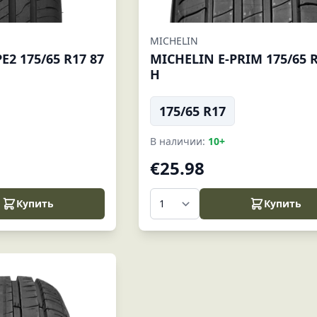
MICHELIN
2 175/65 R17 87
MICHELIN E-PRIM 175/65 R
H
175/65 R17
В наличии:
10+
€25.98
Купить
Купить