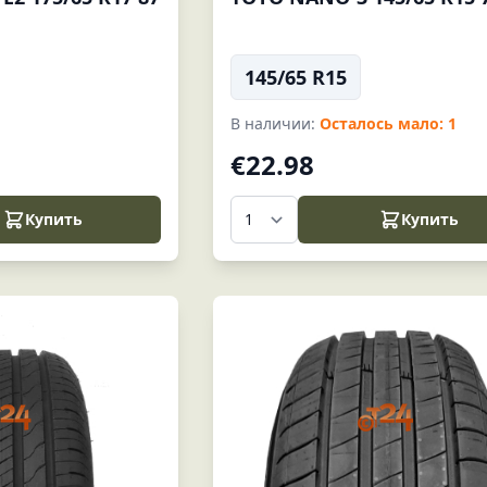
145/65 R15
В наличии:
Осталось мало: 1
€22.98
Купить
Купить