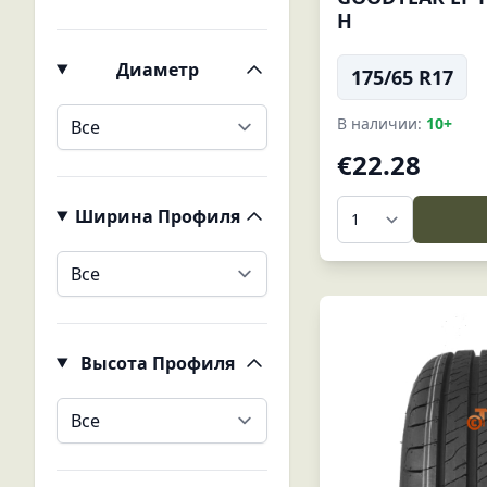
H
Диаметр
175/65 R17
В наличии:
10+
€22.28
Ширина Профиля
Высота Профиля