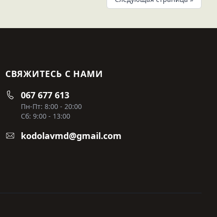
СВЯЖИТЕСЬ С НАМИ
067 677 613
Пн-Пт: 8:00 - 20:00
Сб: 9:00 - 13:00
kodolavmd@gmail.com