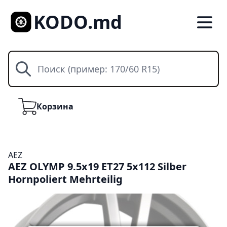
KODO.md
Поиск
Корзина
Корзина
AEZ
AEZ OLYMP 9.5x19 ET27 5x112 Silber
Hornpoliert Mehrteilig