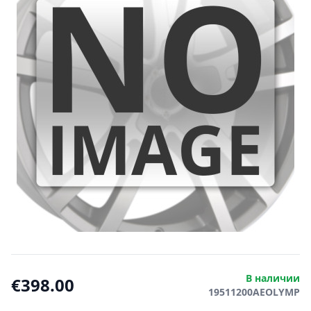
В наличии
€398.00
19511200AEOLYMP