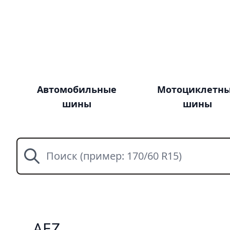
Автомобильные
Мотоциклетн
шины
шины
Поиск
AEZ