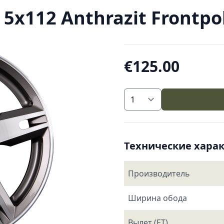
x112 Anthrazit Frontpoli
€125.00
Технические хара
Производитель
Ширина обода
Вылет (ET)