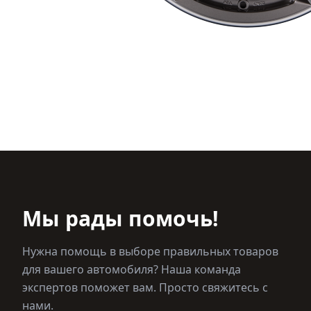
Мы рады помочь!
Нужна помощь в выборе правильных товаров
для вашего автомобиля? Наша команда
экспертов поможет вам. Просто свяжитесь с
нами.