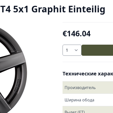
4 5x1 Graphit Einteilig
€146.04
Технические хара
Производитель
Ширина обода
Вылет (ET)