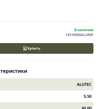
В наличии
14510000ALGRIP
Купить
ктеристики
ALUTEC
5.50
40.00