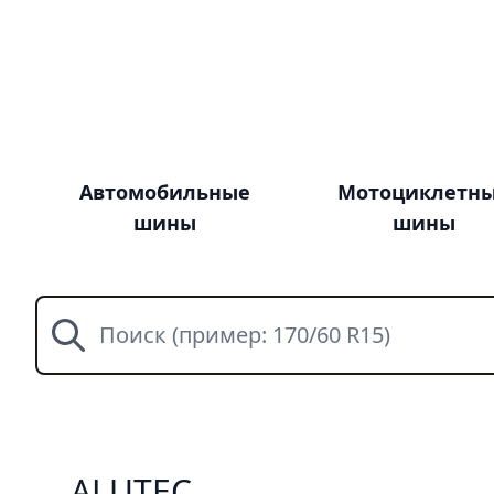
Автомобильные
Мотоциклетн
шины
шины
Поиск
ALUTEC