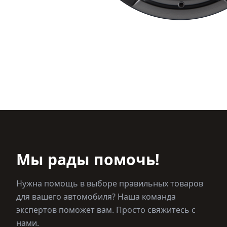
Мы рады помочь!
Нужна помощь в выборе правильных товаров
для вашего автомобиля? Наша команда
экспертов поможет вам. Просто свяжитесь с
нами.