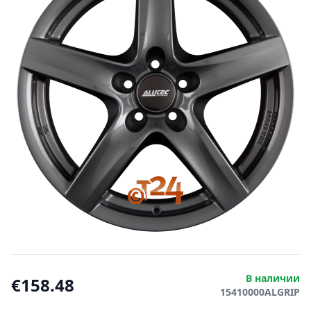
В наличии
€158.48
15410000ALGRIP