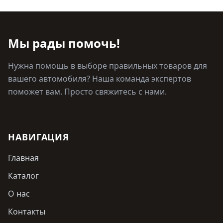
Мы рады помочь!
Нужна помощь в выборе правильных товаров для
вашего автомобиля? Наша команда экспертов
поможет вам. Просто свяжитесь с нами.
НАВИГАЦИЯ
Главная
Каталог
О нас
Контакты