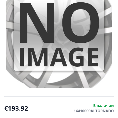
В наличии
€193.92
16410000ALTORNADO