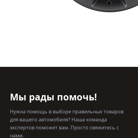
Мы рады помочь!
Нужна помощь в выборе правильных товаров
для вашего автомобиля? Наша команда
экспертов поможет вам. Просто свяжитесь с
нами.