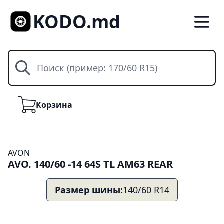
KODO.md
Поиск
Корзина
Корзина
AVON
AVO. 140/60 -14 64S TL AM63 REAR
Размер шины:
140/60 R14