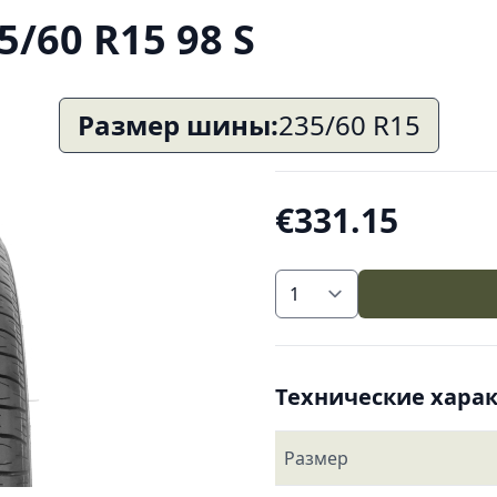
/60 R15 98 S
Размер шины:
235/60 R15
€331.15
Технические хара
Размер