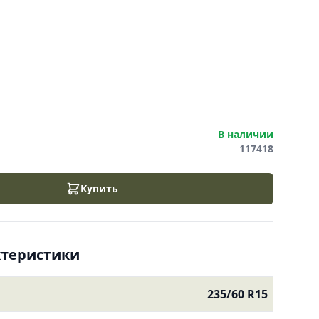
В наличии
117418
Купить
ктеристики
235/60 R15