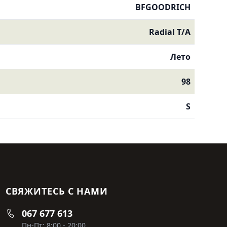
BFGOODRICH
Radial T/A
Лето
98
S
СВЯЖИТЕСЬ С НАМИ
067 677 613
Пн-Пт: 8:00 - 20:00