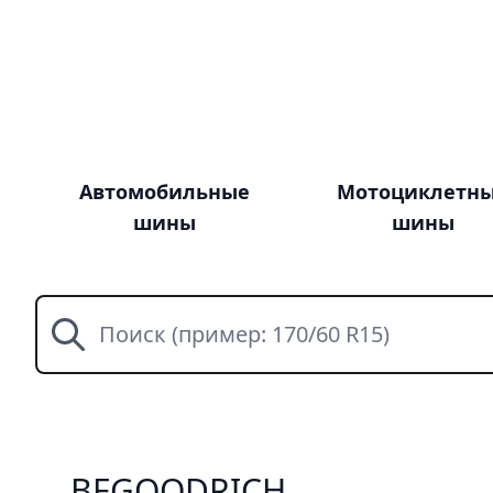
Автомобильные
Мотоциклетн
шины
шины
Поиск
BFGOODRICH