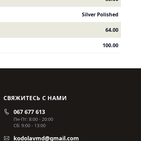
Silver Polished
64.00
100.00
СВЯЖИТЕСЬ С НАМИ
067 677 613
Пн-Пт: 8:00 - 20:00
Сб: 9:00 - 13:00
kodolavmd@gmail.com