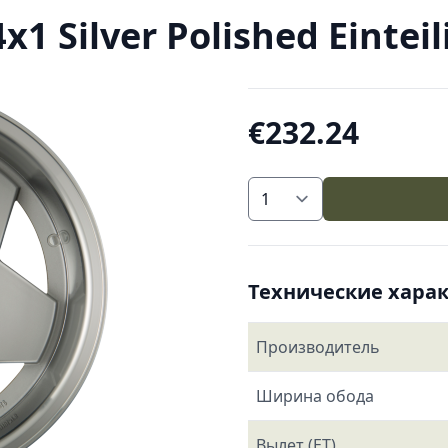
1 Silver Polished Einteil
€232.24
Технические хара
Производитель
Ширина обода
Вылет (ET)