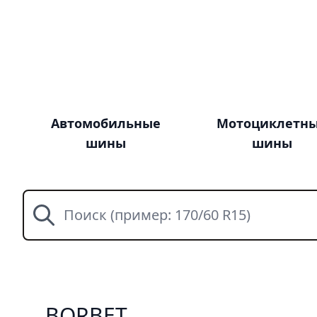
Автомобильные
Мотоциклетн
шины
шины
Поиск
BORBET