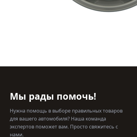
Мы рады помочь!
Нужна помощь в выборе правильных товаров
для вашего автомобиля? Наша команда
экспертов поможет вам. Просто свяжитесь с
нами.