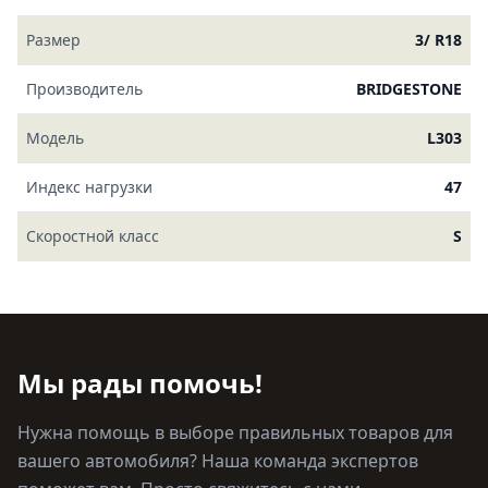
Размер
3/ R18
Производитель
BRIDGESTONE
Модель
L303
Индекс нагрузки
47
Скоростной класс
S
Мы рады помочь!
Нужна помощь в выборе правильных товаров для
вашего автомобиля? Наша команда экспертов