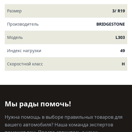
Размер
3/ R19
Производитель
BRIDGESTONE
Модель
L303
Индекс нагрузки
49
Скоростной класс
H
Мы рады помочь!
Нужна помощь в выборе правильных товаров для
вашего автомобиля? Наша команда экспертов