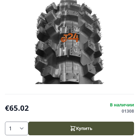
В наличии
€65.02
01308
Купить