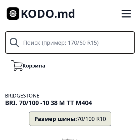
KODO.md
Поиск
Корзина
Корзина
BRIDGESTONE
BRI. 70/100 -10 38 M TT M404
Размер шины:
70/100 R10