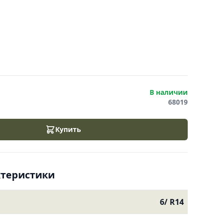
В наличии
68019
Купить
ктеристики
6/ R14