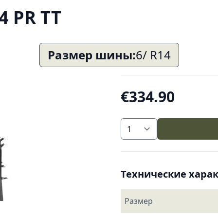
4 PR TT
Размер шины:
6/ R14
€334.90
Технические хара
Размер