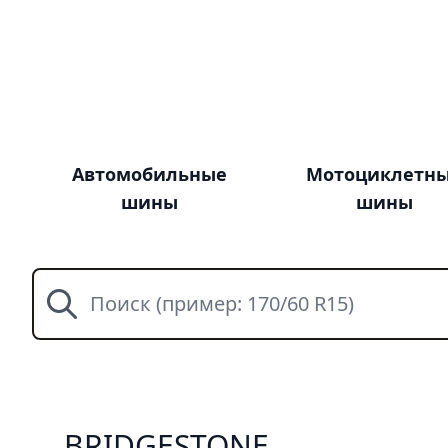
Автомобильные
Мотоциклетн
шины
шины
Поиск
BRIDGESTONE