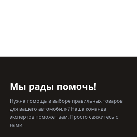
Мы рады помочь!
Нужна помощь в выборе правильных товаров
для вашего автомобиля? Наша команда
экспертов поможет вам. Просто свяжитесь с
нами.