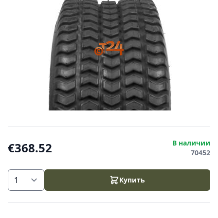
В наличии
€368.52
70452
Купить