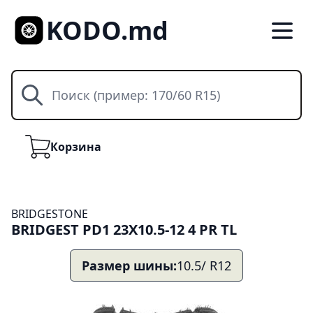
KODO.md
Поиск
Корзина
Корзина
BRIDGESTONE
BRIDGEST PD1 23X10.5-12 4 PR TL
Размер шины:
10.5/ R12