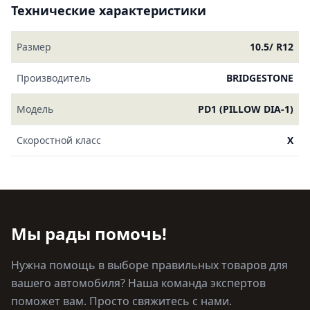
Технические характеристики
Размер
10.5/ R12
Производитель
BRIDGESTONE
Модель
PD1 (PILLOW DIA-1)
Скоростной класс
X
Мы рады помочь!
Нужна помощь в выборе правильных товаров для
вашего автомобиля? Наша команда экспертов
поможет вам. Просто свяжитесь с нами.