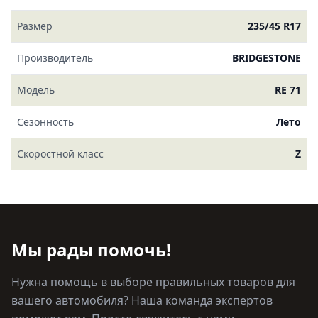
Размер
235/45 R17
Производитель
BRIDGESTONE
Модель
RE 71
Сезонность
Лето
Скоростной класс
Z
Мы рады помочь!
Нужна помощь в выборе правильных товаров для
вашего автомобиля? Наша команда экспертов