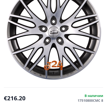
В наличии
€216.20
17510800CMC 8