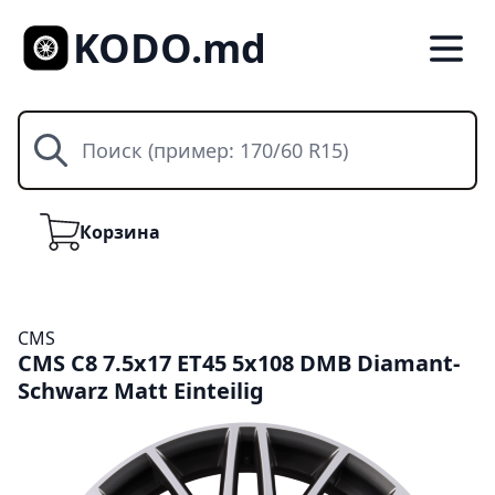
KODO.md
Поиск
Корзина
Корзина
CMS
CMS C8 7.5x17 ET45 5x108 DMB Diamant-
Schwarz Matt Einteilig