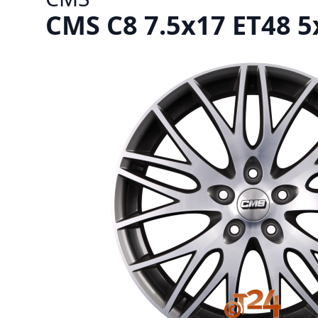
CMS C8 7.5x17 ET48 