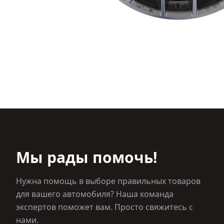
Мы рады помочь!
Нужна помощь в выборе правильных товаров
для вашего автомобиля? Наша команда
экспертов поможет вам. Просто свяжитесь с
нами.