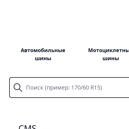
Автомобильные
Мотоциклетн
шины
шины
Поиск
CMS