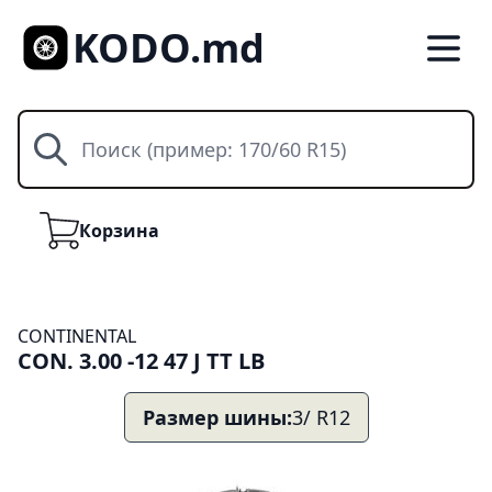
KODO.md
Поиск
Корзина
Корзина
CONTINENTAL
CON. 3.00 -12 47 J TT LB
Размер шины:
3/ R12