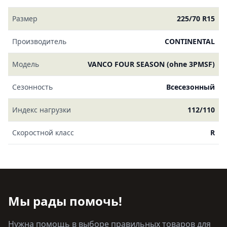
Размер
225/70 R15
Производитель
CONTINENTAL
Модель
VANCO FOUR SEASON (ohne 3PMSF)
Сезонность
Всесезонный
Индекс нагрузки
112/110
Скоростной класс
R
Мы рады помочь!
Нужна помощь в выборе правильных товаров для