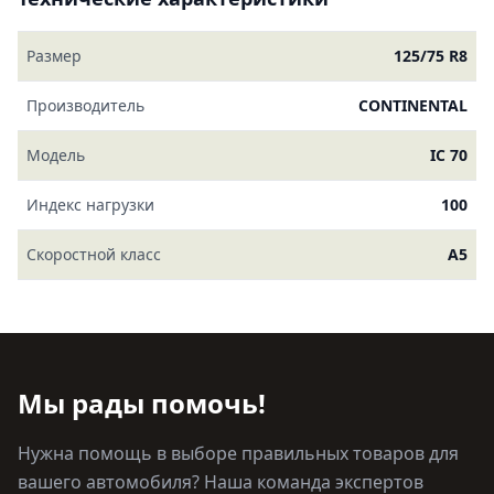
Размер
125/75 R8
Производитель
CONTINENTAL
Модель
IC 70
Индекс нагрузки
100
Скоростной класс
A5
Мы рады помочь!
Нужна помощь в выборе правильных товаров для
вашего автомобиля? Наша команда экспертов