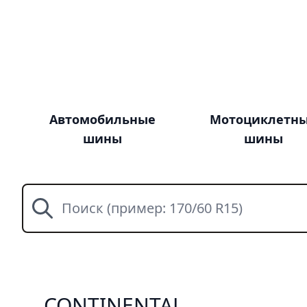
Автомобильные
Мотоциклетн
шины
шины
Поиск
CONTINENTAL