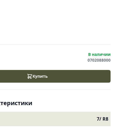
В наличии
0702088000
Купить
ктеристики
7/ R8