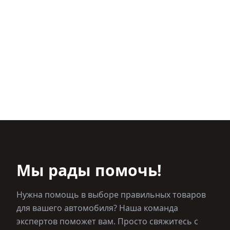
Мы рады помочь!
Нужна помощь в выборе правильных товаров
для вашего автомобиля? Наша команда
экспертов поможет вам. Просто свяжитесь с