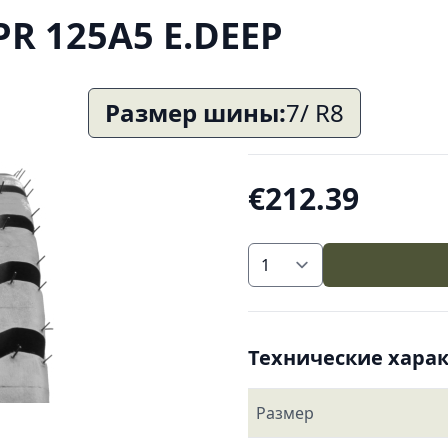
PR 125A5 E.DEEP
Размер шины:
7/ R8
€212.39
Технические хара
Размер