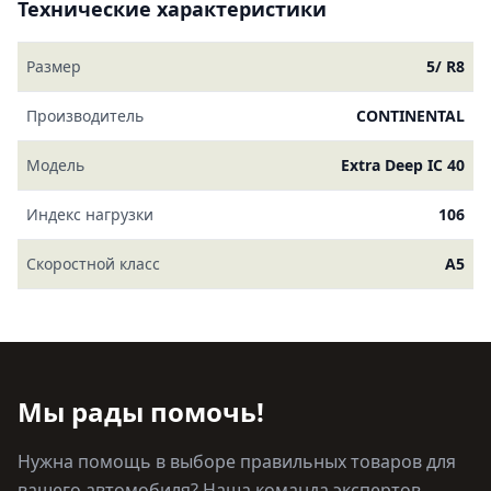
Технические характеристики
Размер
5/ R8
Производитель
CONTINENTAL
Модель
Extra Deep IC 40
Индекс нагрузки
106
Скоростной класс
A5
Мы рады помочь!
Нужна помощь в выборе правильных товаров для
вашего автомобиля? Наша команда экспертов