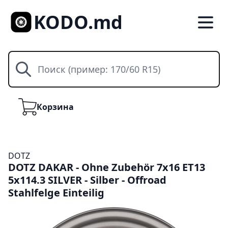
KODO.md
Поиск
Корзина
Корзина
DOTZ
DOTZ DAKAR - Ohne Zubehör 7x16 ET13
5x114.3 SILVER - Silber - Offroad
Stahlfelge Einteilig