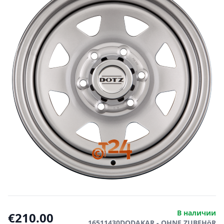
В наличии
€210.00
16511430DODAKAR - OHNE ZUBEHöR