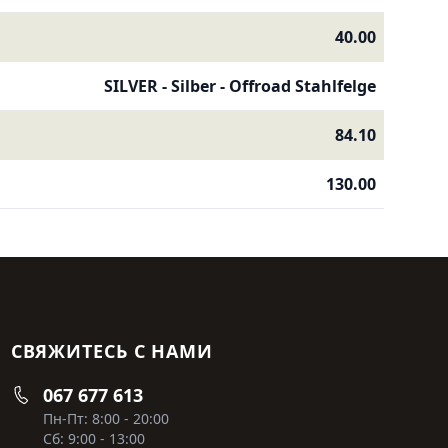
40.00
SILVER - Silber - Offroad Stahlfelge
84.10
130.00
СВЯЖИТЕСЬ С НАМИ
067 677 613
Пн-Пт: 8:00 - 20:00
Сб: 9:00 - 13:00