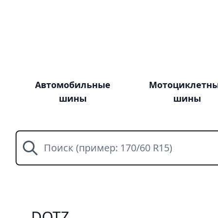
Автомобильные
Мотоциклетн
шины
шины
Поиск
DOTZ