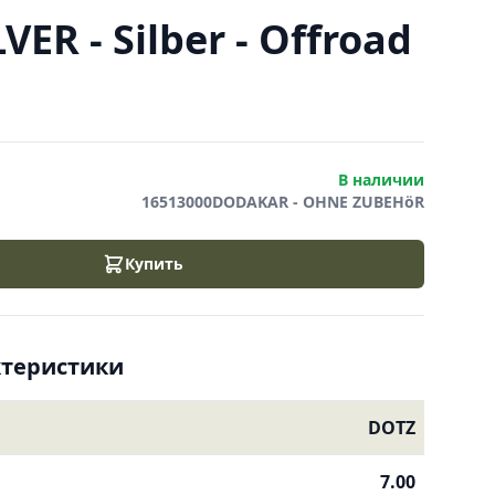
ER - Silber - Offroad
В наличии
16513000DODAKAR - OHNE ZUBEHöR
Купить
ктеристики
DOTZ
7.00