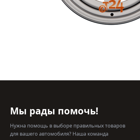
Мы рады помочь!
Нужна помощь в выборе правильных товаров
для вашего автомобиля? Наша команда