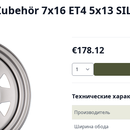
behör 7x16 ET4 5x13 SILV
€178.12
Технические хара
Производитель
Ширина обода