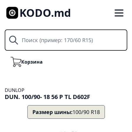
KODO.md
Поиск
Корзина
Корзина
DUNLOP
DUN. 100/90- 18 56 P TL D602F
Размер шины:
100/90 R18