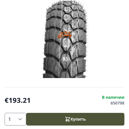
В наличии
€193.21
650798
Купить