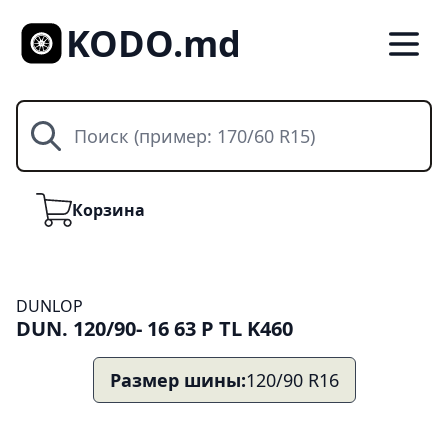
KODO.md
Поиск
Корзина
Корзина
DUNLOP
DUN. 120/90- 16 63 P TL K460
Размер шины:
120/90 R16