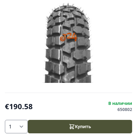
В наличии
€190.58
650802
Купить