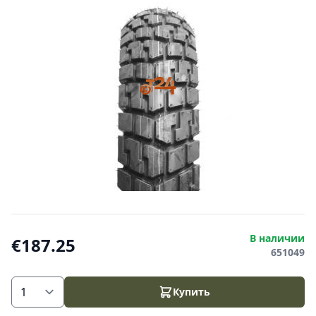
В наличии
€187.25
651049
Купить