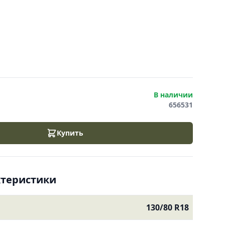
В наличии
656531
Купить
ктеристики
130/80 R18