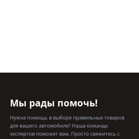
Мы рады помочь!
Нужна помощь в выборе правильных товаров
для вашего автомобиля? Наша команда
экспертов поможет вам. Просто свяжитесь с