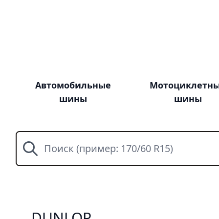
Автомобильные
Мотоциклетн
шины
шины
Поиск
DUNLOP