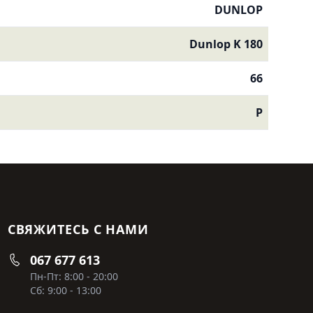
DUNLOP
Dunlop K 180
66
P
СВЯЖИТЕСЬ С НАМИ
067 677 613
Пн-Пт: 8:00 - 20:00
Сб: 9:00 - 13:00