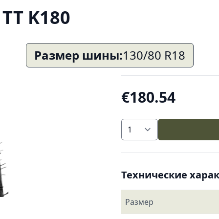
 TT K180
Размер шины:
130/80 R18
€180.54
Технические хара
Размер