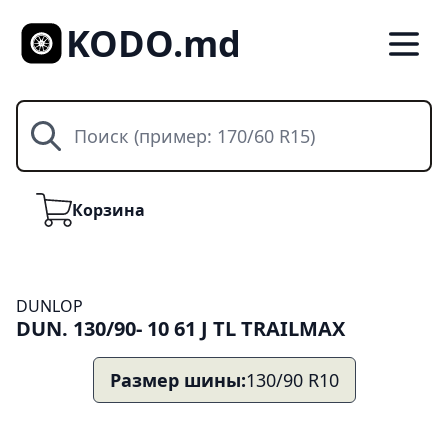
KODO.md
Поиск
Корзина
Корзина
DUNLOP
DUN. 130/90- 10 61 J TL TRAILMAX
Размер шины:
130/90 R10