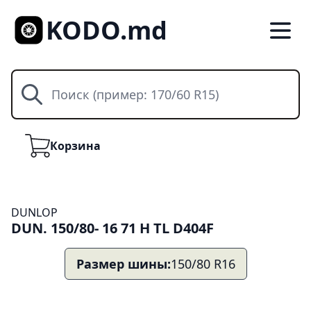
KODO.md
Поиск
Корзина
Корзина
DUNLOP
DUN. 150/80- 16 71 H TL D404F
Размер шины:
150/80 R16