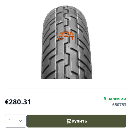
В наличии
€280.31
650753
Купить