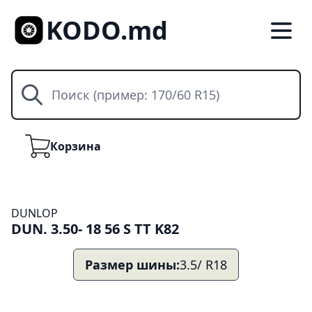
KODO.md
Поиск
Корзина
Корзина
DUNLOP
DUN. 3.50- 18 56 S TT K82
Размер шины:
3.5/ R18