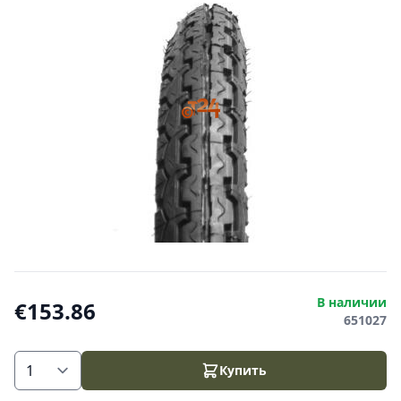
В наличии
€153.86
651027
Купить