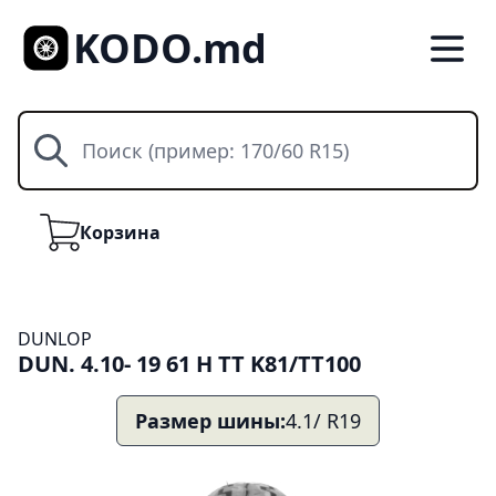
KODO.md
Поиск
Корзина
Корзина
DUNLOP
DUN. 4.10- 19 61 H TT K81/TT100
Размер шины:
4.1/ R19