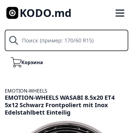
KODO.md
Поиск
Корзина
Корзина
EMOTION-WHEELS
EMOTION-WHEELS WASABI 8.5x20 ET4
5x12 Schwarz Frontpoliert mit Inox
Edelstahlbett Einteilig