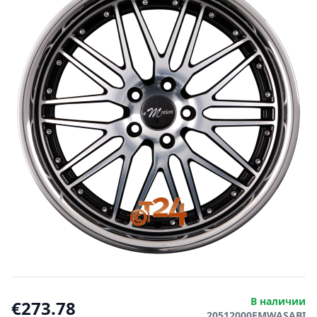
В наличии
€273.78
20512000EMWASABI