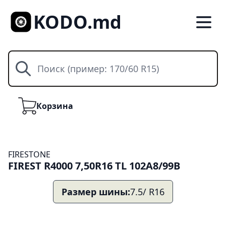
KODO.md
Поиск
Корзина
Корзина
FIRESTONE
FIREST R4000 7,50R16 TL 102A8/99B
Размер шины:
7.5/ R16