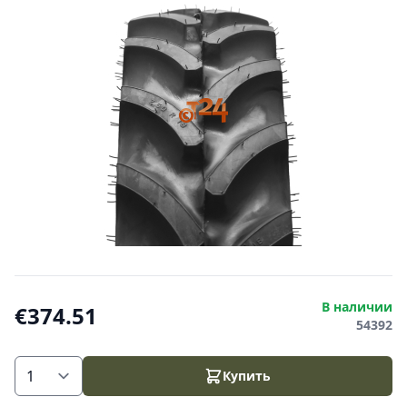
В наличии
€374.51
54392
Купить