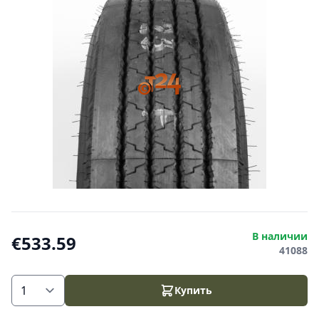
В наличии
€533.59
41088
Купить