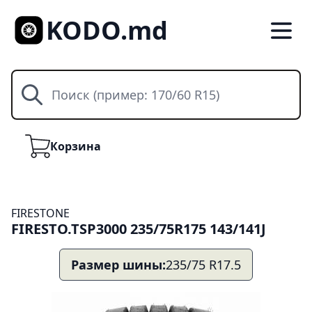
KODO.md
Поиск
Корзина
Корзина
FIRESTONE
FIRESTO.TSP3000 235/75R175 143/141J
Размер шины:
235/75 R17.5