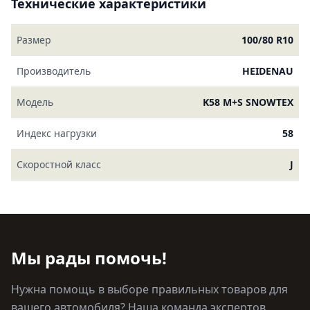
Технические характеристики
Размер
100/80 R10
Производитель
HEIDENAU
Модель
K58 M+S SNOWTEX
Индекс нагрузки
58
Скоростной класс
J
Мы рады помочь!
Нужна помощь в выборе правильных товаров для
вашего автомобиля? Наша команда экспертов