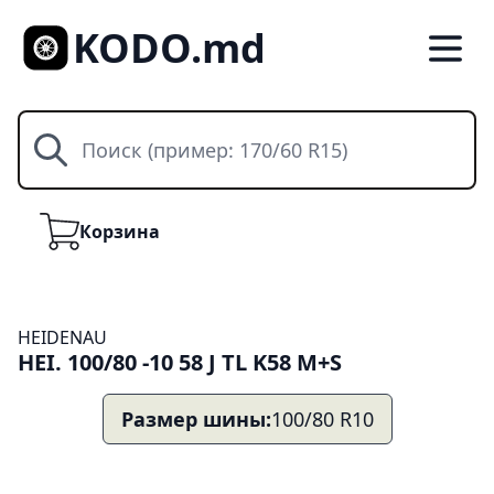
KODO.md
Поиск
Корзина
Корзина
HEIDENAU
HEI. 100/80 -10 58 J TL K58 M+S
Размер шины:
100/80 R10