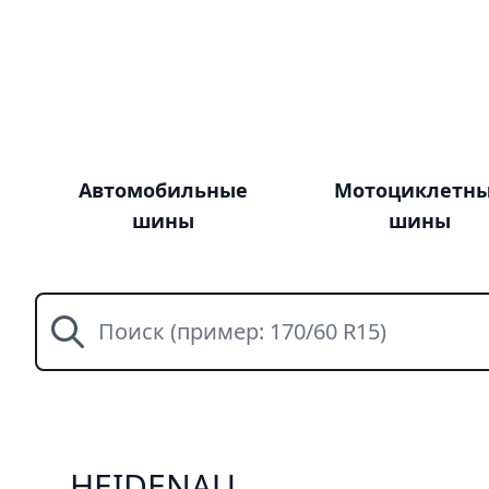
Автомобильные
Мотоциклетн
шины
шины
Поиск
HEIDENAU