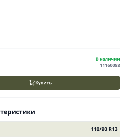
В наличии
11160088
Купить
ктеристики
110/90 R13