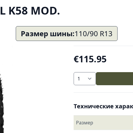
 TL K58 MOD.
Размер шины:
110/90 R13
€115.95
Технические хара
Размер