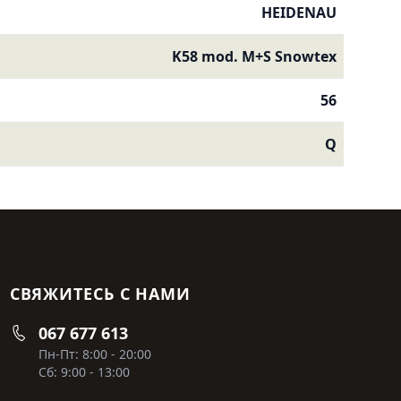
HEIDENAU
K58 mod. M+S Snowtex
56
Q
СВЯЖИТЕСЬ С НАМИ
067 677 613
Пн-Пт: 8:00 - 20:00
Сб: 9:00 - 13:00