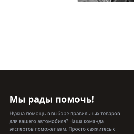
Мы рады помочь!
Нужна помощь в выборе правильных товаров
для вашего автомобиля? Наша команда
экспертов поможет вам. Просто свяжитесь с