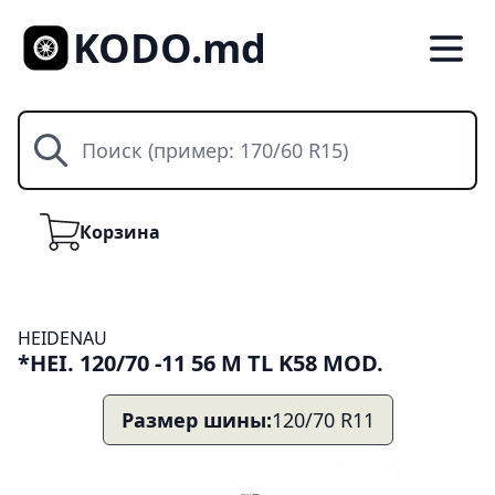
KODO.md
Поиск
Корзина
Корзина
HEIDENAU
*HEI. 120/70 -11 56 M TL K58 MOD.
Размер шины:
120/70 R11