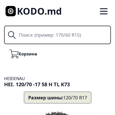
KODO.md
Поиск
Корзина
Корзина
HEIDENAU
HEI. 120/70 -17 58 H TL K73
Размер шины:
120/70 R17