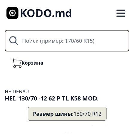
KODO.md
Поиск
Корзина
Корзина
HEIDENAU
HEI. 130/70 -12 62 P TL K58 MOD.
Размер шины:
130/70 R12