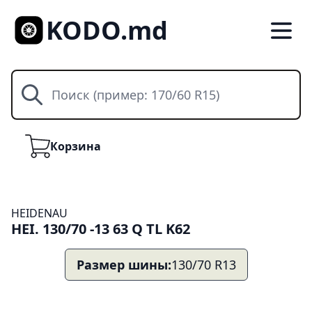
KODO.md
Поиск
Корзина
Корзина
HEIDENAU
HEI. 130/70 -13 63 Q TL K62
Размер шины:
130/70 R13