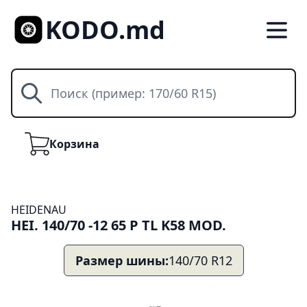
KODO.md
Поиск
Корзина
Корзина
HEIDENAU
HEI. 140/70 -12 65 P TL K58 MOD.
Размер шины:
140/70 R12