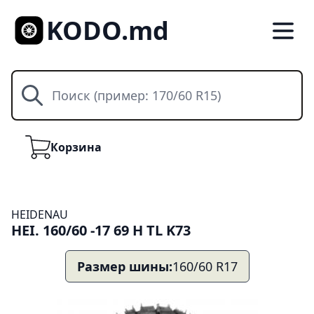
KODO.md
Поиск
Корзина
Корзина
HEIDENAU
HEI. 160/60 -17 69 H TL K73
Размер шины:
160/60 R17