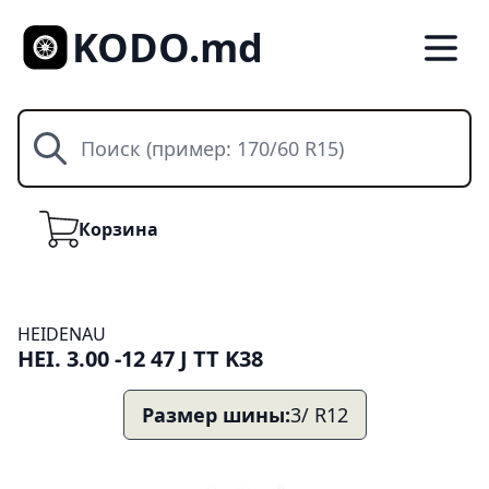
KODO.md
Поиск
Корзина
Корзина
HEIDENAU
HEI. 3.00 -12 47 J TT K38
Размер шины:
3/ R12