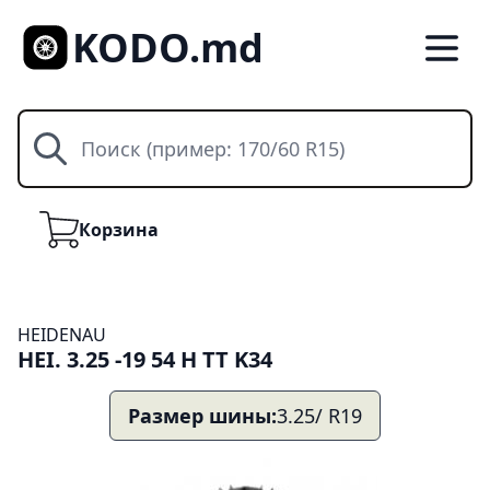
KODO.md
Поиск
Корзина
Корзина
HEIDENAU
HEI. 3.25 -19 54 H TT K34
Размер шины:
3.25/ R19