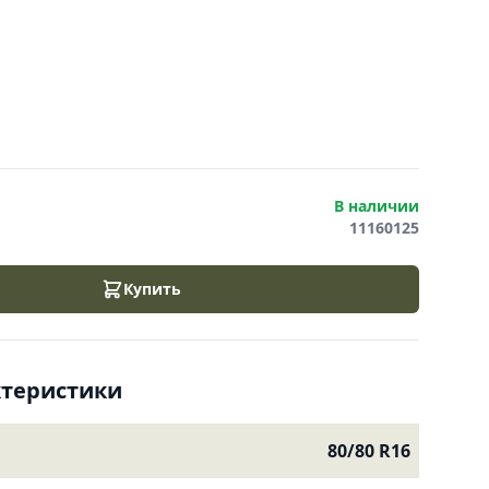
В наличии
11160125
Купить
ктеристики
80/80 R16