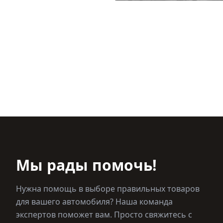
Мы рады помочь!
Нужна помощь в выборе правильных товаров
для вашего автомобиля? Наша команда
экспертов поможет вам. Просто свяжитесь с