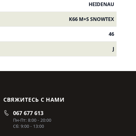
HEIDENAU
K66 M+S SNOWTEX
46
J
СВЯЖИТЕСЬ С НАМИ
067 677 613
Пн-Пт: 8:00 - 20:00
Сб: 9:00 - 13:00