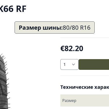
 K66 RF
Размер шины:
80/80 R16
€82.20
Технические хара
Размер