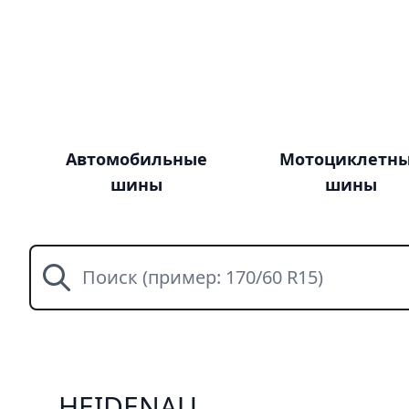
Автомобильные
Мотоциклетн
шины
шины
Поиск
HEIDENAU