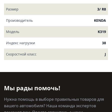
Размер
3/ R8
Производитель
KENDA
Модель
K319
Индекс нагрузки
38
Скоростной класс
J
Мы рады помочь!
Нужна помощь в выборе правильных товаров для
вашего автомобиля? Наша команда экспертов