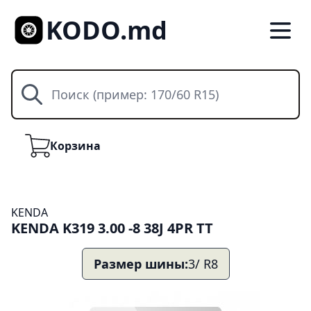
KODO.md
Поиск
Корзина
Корзина
KENDA
KENDA K319 3.00 -8 38J 4PR TT
Размер шины:
3/ R8