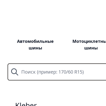
Автомобильные
Мотоциклетн
шины
шины
Поиск
Kleber