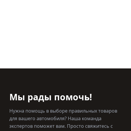
Мы рады помочь!
Нужна помощь в выборе правильных товаров
для вашего автомобиля? Наша команда
экспертов поможет вам. Просто свяжитесь с