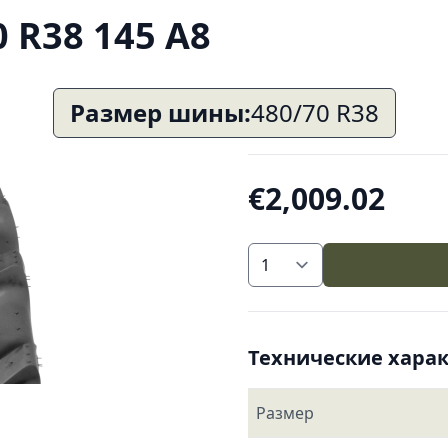
 R38 145 A8
Размер шины:
480/70 R38
€2,009.02
Технические хара
Размер