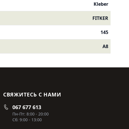
Kleber
FITKER
145
A8
СВЯЖИТЕСЬ С НАМИ
067 677 613
Пн-Пт: 8:00 - 20:00
Сб: 9:00 - 13:00