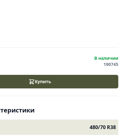
В наличии
190745
Купить
ктеристики
480/70 R38