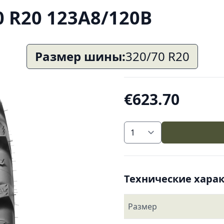
0 R20 123A8/120B
Размер шины:
320/70 R20
€623.70
Технические хара
Размер