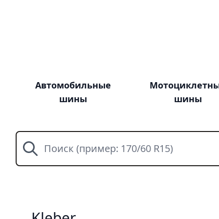
Автомобильные
Мотоциклетн
шины
шины
Поиск
Kleber