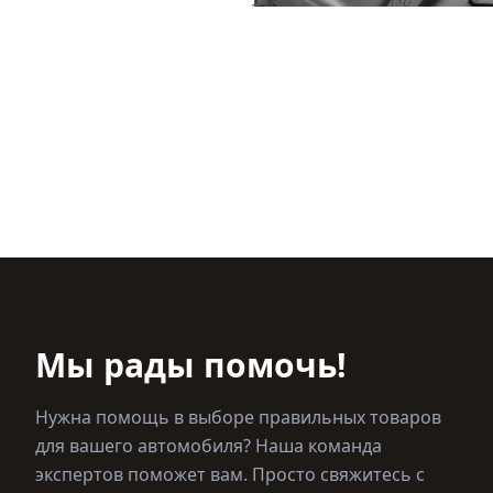
Мы рады помочь!
Нужна помощь в выборе правильных товаров
для вашего автомобиля? Наша команда
экспертов поможет вам. Просто свяжитесь с