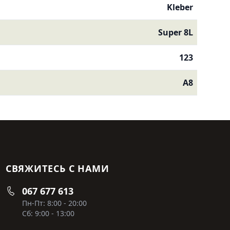
Kleber
Super 8L
123
A8
СВЯЖИТЕСЬ С НАМИ
067 677 613
Пн-Пт: 8:00 - 20:00
Сб: 9:00 - 13:00