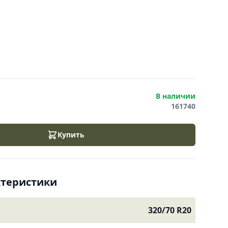
В наличии
161740
Купить
ктеристики
320/70 R20